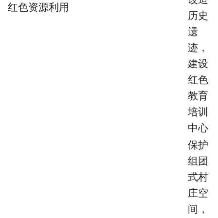
红色资源利用
历史
遗
迹，
建设
红色
教育
培训
中心
保护
组团
式村
庄空
间，