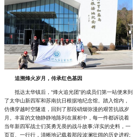
追溯烽火岁月，传承红色基因
抵达太华镇后，“烽火追光团”的成员们第一站便来到
了太华山新四军和苏南抗日根据地纪念馆。踏入馆内，
仿佛穿越时空隧道，回到了那段硝烟弥漫的艰苦抗战岁
月。丰富的文物静静地陈列在展柜中，每一件都诉说着
当年新四军战士们英勇无畏的战斗故事;详实的史料，一
页页、一行行，清晰地记载着那段波澜壮阔的历史进程;