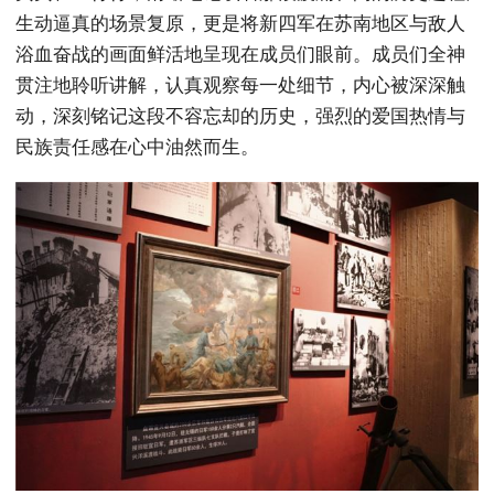
生动逼真的场景复原，更是将新四军在苏南地区与敌人
浴血奋战的画面鲜活地呈现在成员们眼前。成员们全神
贯注地聆听讲解，认真观察每一处细节，内心被深深触
动，深刻铭记这段不容忘却的历史，强烈的爱国热情与
民族责任感在心中油然而生。