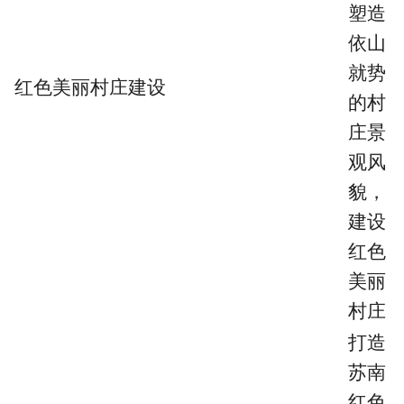
塑造
依山
就势
红色美丽村庄建设
的村
庄景
观风
貌，
建设
红色
美丽
村庄
打造
苏南
红色