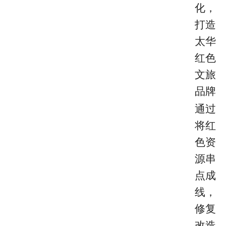
化，
打造
太华
红色
文旅
品牌
通过
将红
色资
源串
点成
线，
修复
改造