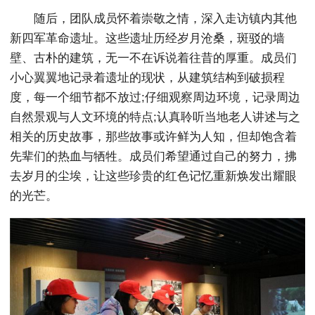
随后，团队成员怀着崇敬之情，深入走访镇内其他
新四军革命遗址。这些遗址历经岁月沧桑，斑驳的墙
壁、古朴的建筑，无一不在诉说着往昔的厚重。成员们
小心翼翼地记录着遗址的现状，从建筑结构到破损程
度，每一个细节都不放过;仔细观察周边环境，记录周边
自然景观与人文环境的特点;认真聆听当地老人讲述与之
相关的历史故事，那些故事或许鲜为人知，但却饱含着
先辈们的热血与牺牲。成员们希望通过自己的努力，拂
去岁月的尘埃，让这些珍贵的红色记忆重新焕发出耀眼
的光芒。